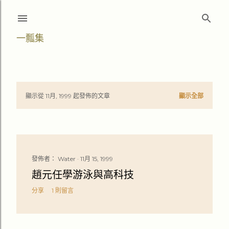
跳至主要內容
一瓢集
顯示從 11月, 1999 起發佈的文章
顯示全部
文
章
發佈者：
Water
11月 15, 1999
趙元任學游泳與高科技
分享
1 則留言