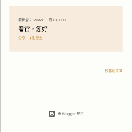
發佈者：
Water
11月 01, 1999
看官，您好
分享
1 則留言
較舊的文章
由 Blogger 提供