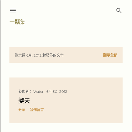
跳至主要內容
一瓢集
顯示從 6月, 2012 起發佈的文章
顯示全部
文
章
發佈者：
Water
6月 30, 2012
變天
分享
發佈留言