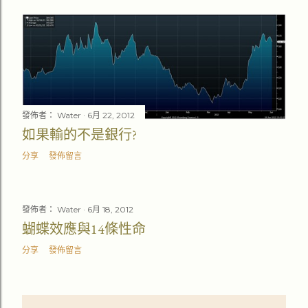
發佈者：
Water
6月 22, 2012
如果輸的不是銀行?
分享
發佈留言
發佈者：
Water
6月 18, 2012
蝴蝶效應與14條性命
分享
發佈留言