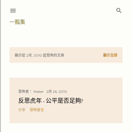
跳至主要內容
一瓢集
顯示從 2月, 2010 起發佈的文章
顯示全部
文
章
發佈者：
Water
2月 26, 2010
反思虎年 - 公平是否足夠?
分享
發佈留言