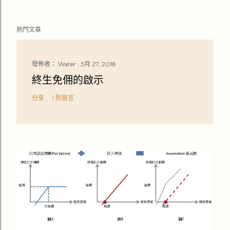
熱門文章
發佈者：
Water
3月 27, 2018
終生免佣的啟示
分享
1 則留言