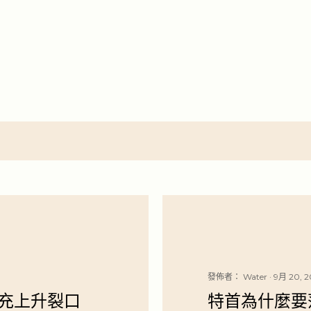
跳至主要內容
發佈者：
Water
9月 20, 2
充上升裂口
特首為什麼要