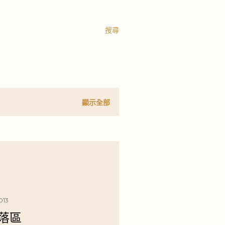
搜尋
顯示全部
013
落區