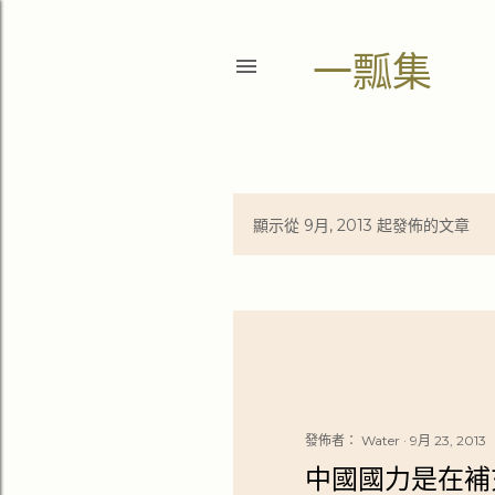
一瓢集
顯示從 9月, 2013 起發佈的文章
文
章
發佈者：
Water
9月 23, 2013
中國國力是在補