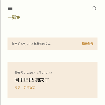
跳至主要內容
一瓢集
顯示從 6月, 2013 起發佈的文章
顯示全部
文
章
發佈者：
Water
6月 21, 2013
阿里巴巴! 錢來了
分享
發佈留言