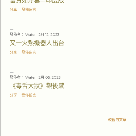
富貴如浮雲—印度版
分享
發佈留言
發佈者：
Water
2月 12, 2023
又一火熱機器人出台
分享
發佈留言
發佈者：
Water
2月 05, 2023
《毒舌大狀》觀後感
分享
發佈留言
較舊的文章