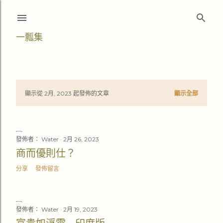
跳至主要內容
一瓢集
顯示從 2月, 2023 起發佈的文章
顯示全部
文
章
發佈者：
Water
2月 26, 2023
商而優則仕？
分享
發佈留言
發佈者：
Water
2月 19, 2023