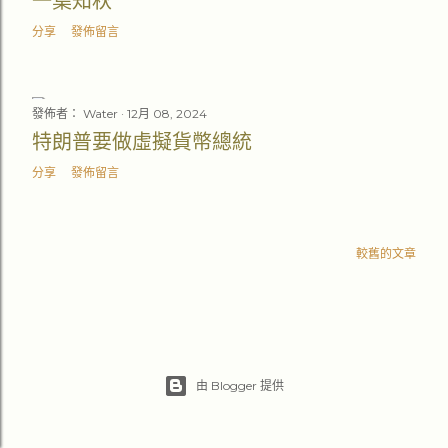
一葉知秋
分享
發佈留言
發佈者：
Water
12月 08, 2024
特朗普要做虛擬貨幣總統
分享
發佈留言
較舊的文章
由 Blogger 提供