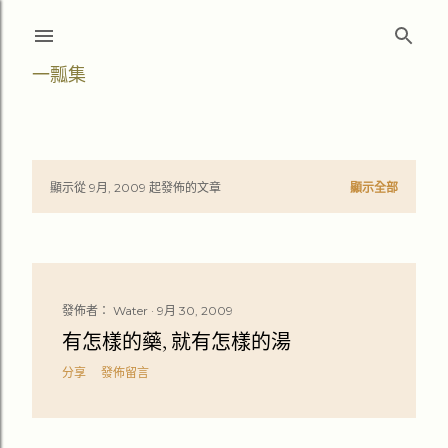
跳至主要內容
一瓢集
顯示從 9月, 2009 起發佈的文章
顯示全部
文
章
發佈者：
Water
9月 30, 2009
有怎樣的藥, 就有怎樣的湯
分享
發佈留言