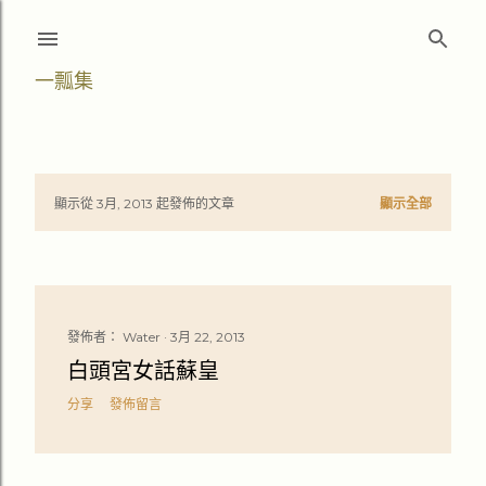
跳至主要內容
一瓢集
顯示從 3月, 2013 起發佈的文章
顯示全部
文
章
發佈者：
Water
3月 22, 2013
白頭宮女話蘇皇
分享
發佈留言