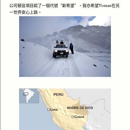
公司替這項目起了一個代號〝新希望〞，我亦希望Tomas在另
一世界安心上路。