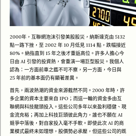
2000年，互聯網泡沫引發美股股災，納斯達克由 5132
點一路下挫，至 2002 年 10 月低見 1114 點，跌幅接近
80%。納指直到 15 年之後才重返高位。許多人擔心今
日由 AI 引發的投資熱，會重演一場巨型股災。我個人
認為：一方面前車之鑑不可不察，另一方面，今日與
25 年前的基本面仍有顯著差異。
首先，兩波熱潮的資金來源截然不同。2000 年時，許
多企業的資本主要來自 IPO；而這一輪的資金多由互
聯網與科技龍頭投入。這些公司多年以來盈利穩健、現
金流充裕；再加上科技巨頭彼此角力，誰也不願在 AI
競爭中落後，對自家投入毫不手軟。即使此次 AI 的商
業模式最終未如理想，股價勢必承壓，但這些公司的既