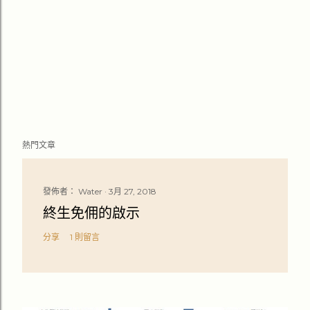
熱門文章
發佈者：
Water
3月 27, 2018
終生免佣的啟示
分享
1 則留言