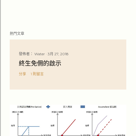
熱門文章
發佈者：
Water
3月 27, 2018
終生免佣的啟示
分享
1 則留言