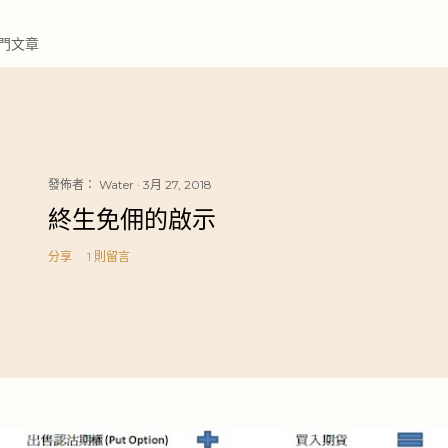
門文章
發佈者：
Water
3月 27, 2018
終生免佣的啟示
分享
1 則留言