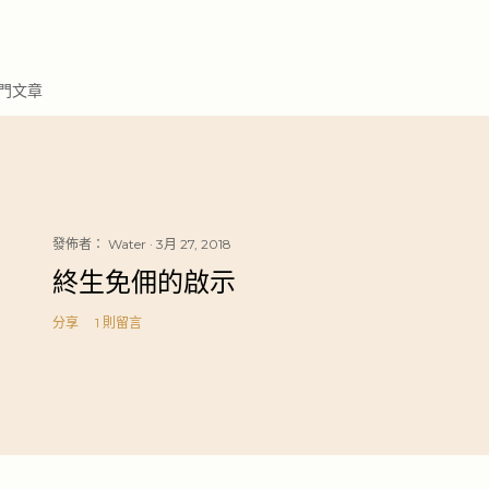
門文章
發佈者：
Water
3月 27, 2018
終生免佣的啟示
分享
1 則留言