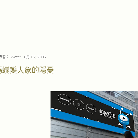
跳至主要內容
佈者：
Water
6月 07, 2018
螞蟻變大象的隱憂