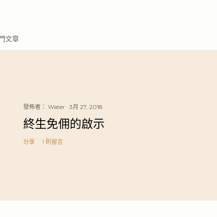
門文章
發佈者：
Water
3月 27, 2018
終生免佣的啟示
分享
1 則留言