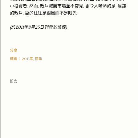
小投資者. 然而, 散戶戰勝市場並不常見, 更令人唏噓的是, 贏錢
的散戶, 靠的往往是跟風而不是眼光.
(於2011年8月25日刊登於信報)
分享
標籤：
2011年
信報
留言