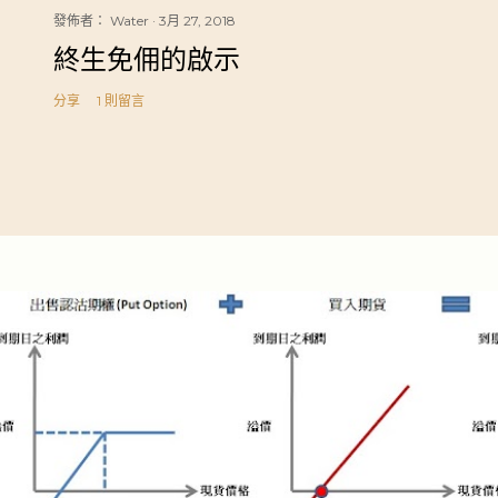
發佈者：
Water
3月 27, 2018
終生免佣的啟示
分享
1 則留言