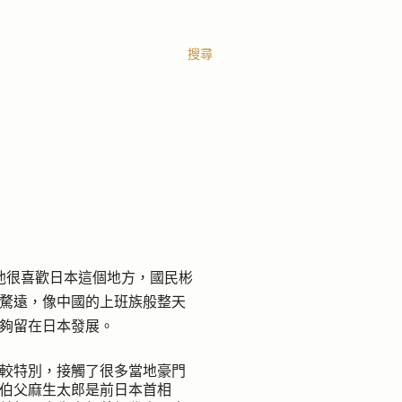
搜尋
他很喜歡日本這個地方，國民彬
騖遠，像中國的上班族般整天
夠留在日本發展。
較特別，接觸了很多當地豪門
伯父麻生太郎是前日本首相