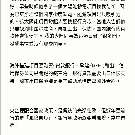
好，
他拿了一個太陽能發電項目找我幫忙
因
早些時候
.
為巴基斯坦整個國家極度缺電，能源項目是具吸引力
的。這太陽能項目發起人要找銀行貸款，當地人告訴他
只要找到中國承建商，再加上出口保險，國內銀行的貸
款便會很便宜。
我的大陸同事為這項目敲了很多門，
發覺事情並沒有那麼簡單。
海外基建項目要融資
貸款銀行、承建商
和出口信
;
(EPC)
用保險公司是關鍵的鐵三角
銀行貸款需要出口保險支
.
持，國家出口保險卻是為了幫助承建商拿國外合約。
央企要配合國家政策，是傳統的光榮任務，但近年更流
行的是
「
風險自負
」
，銀行貸款始終要看風險，當中包
括：