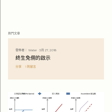
熱門文章
發佈者：
Water
3月 27, 2018
終生免佣的啟示
分享
1 則留言