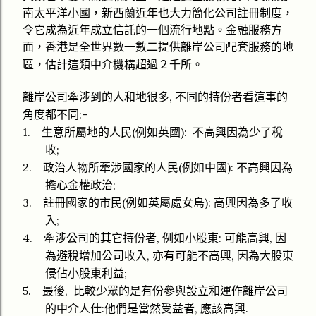
南太平洋小國，新西蘭近年也大力簡化公司註冊制度，
令
它
成為近年成立信託的一個
流
行地點。金融服務方
面，
香港是全世界數一數二提供離岸公司
配套
服務的地
區
，估計這類中介機構
超過
２千所。
,
離岸公司牽涉到的人和地很多
不同的持份者看這事的
:-
角度
都
不
同
1.
(
):
生意所屬地的人民
例如英國
不高興因為少了稅
;
收
2.
(
):
政治人物所牽涉國家的人民
例如中國
不高興因為
;
擔心金權政治
3.
(
):
註冊國家的市民
例如英屬處女島
高興因為多了收
;
入
4.
,
:
,
牽涉公司的其它持份者
例如小股東
可能高興
因
,
,
為避稅增加公司收入
亦有可能不高興
因為大股東
;
侵佔小股東利益
5.
,
最後
比較少眾的是有份參與設立和運作離岸公司
:
,
.
的中介人仕
他們是當然受益者
應該高興