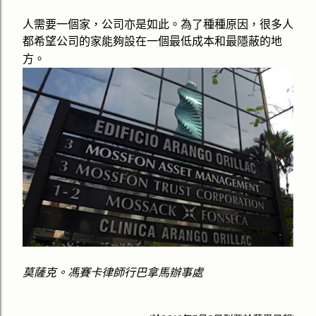
人需要一個家，公司亦是如此。為了種種原因，很多人
都希望公司的家
能夠
設在一個最低成本和最隱蔽的地
方。
莫薩克。馮賽卡
律師行巴拿馬
辦事處