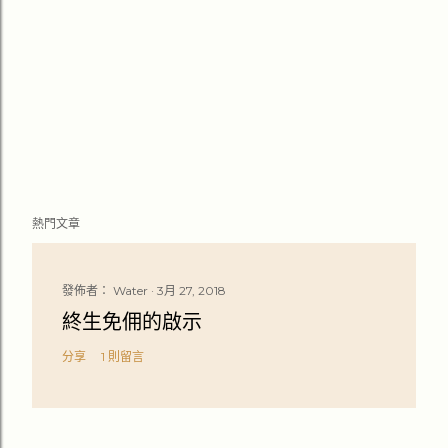
熱門文章
發佈者：
Water
3月 27, 2018
終生免佣的啟示
分享
1 則留言