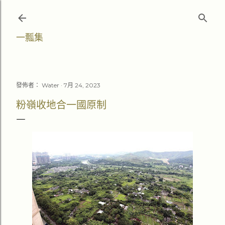
跳至主要內容
一瓢集
發佈者：
Water
7月 24, 2023
粉嶺收地合一國原制