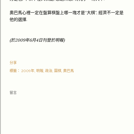
奧巴馬心裡一定在盤算棋盤上哪一塊才是“大棋”, 經濟不一定是
他的選擇.
(於2009年6月4日刊登於明報)
分享
標籤：
2009年
明報
政治
圍棋
奧巴馬
留言