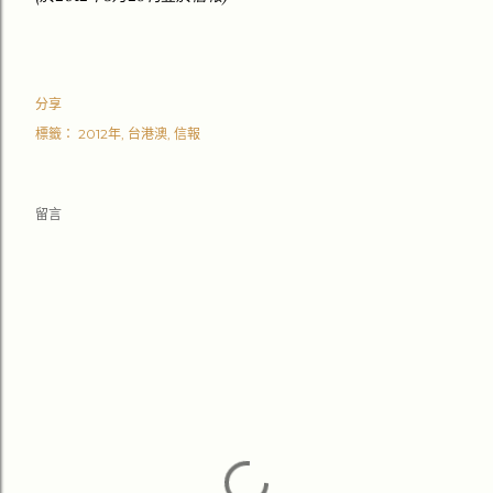
分享
標籤：
2012年
台港澳
信報
留言