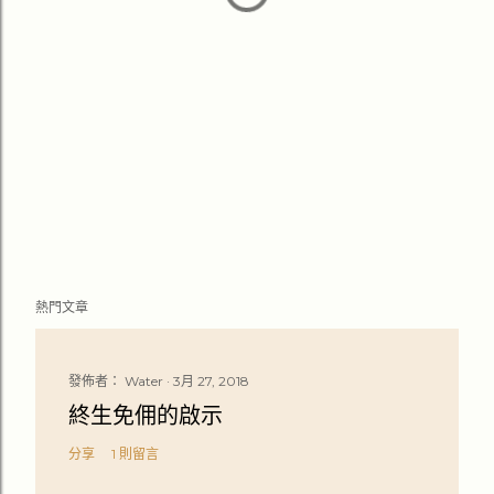
熱門文章
發佈者：
Water
3月 27, 2018
終生免佣的啟示
分享
1 則留言