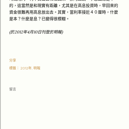
的，這當然是和現實有距離，尤其是在高息投資時，早回來的
資金很難再用高息放出去。其實，當利率接近４０厘時，什麼
是本？什麼是息？已變得很模糊。
(於2012年4月10日刊登於明報)
分享
標籤：
2012年
明報
留言