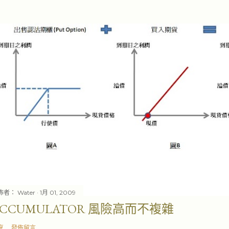
佈者：
Water
1月 01, 2009
ACCUMULATOR 風險高而不複雜
享
發佈留言