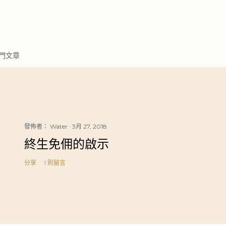
門文章
發佈者：
Water
3月 27, 2018
終生免佣的啟示
分享
1 則留言