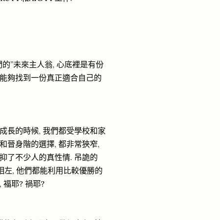
的”未來主人翁, 心底裡是有份
實中能夠找到一份真正適合自己的
成長的時候, 我們都受學校和家
和晉身階的選擇, 都非常狹窄,
抑了不少人的真性情. 吊詭的
相左, 他們都能利用比較優勝的
福耶? 禍耶?