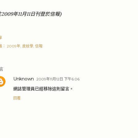
於2009年11月11日刊登於信報)
享
籤：
2009年
皮紋學
信報
言
Unknown
2009年11月12日 下午6:06
網誌管理員已經移除這則留言。
回覆