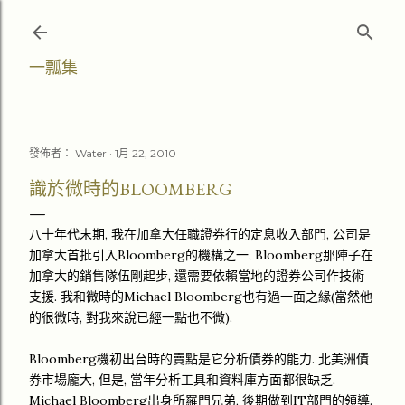
跳至主要內容
一瓢集
發佈者：
Water
1月 22, 2010
識於微時的BLOOMBERG
八十年代末期, 我在加拿大任職證券行的定息收入部門, 公司是
加拿大首批引入Bloomberg的機構之一, Bloomberg那陣子在
加拿大的銷售隊伍剛起步, 還需要依賴當地的證券公司作技術
支援. 我和微時的Michael Bloomberg也有過一面之緣(當然他
的很微時, 對我來說已經一點也不微).
Bloomberg機初出台時的賣點是它分析債券的能力. 北美洲債
券市場龐大, 但是, 當年分析工具和資料庫方面都很缺乏.
Michael Bloomberg出身所羅門兄弟, 後期做到IT部門的領導.