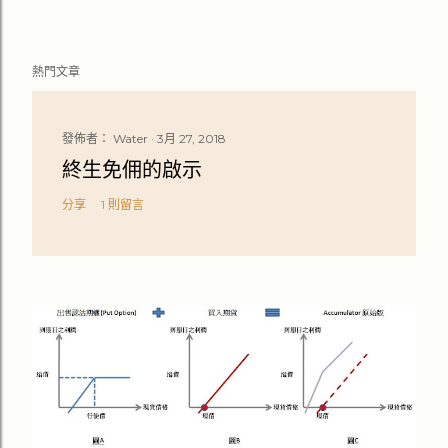
熱門文章
發佈者：
Water
3月 27, 2018
終生免佣的啟示
分享
1 則留言