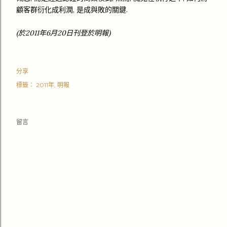
顧客群衍化成利潤, 是成與敗的關鍵.
(於2011年6月20日刊登於明報)
分享
標籤：
2011年
明報
留言