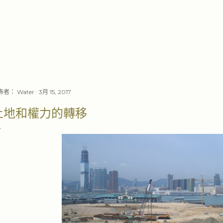
跳至主要內容
佈者：
Water
3月 15, 2017
土地和權力的轉移