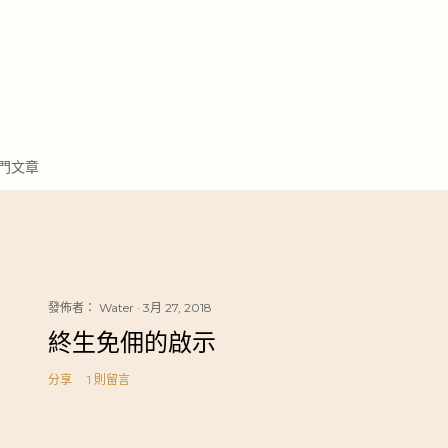
門文章
發佈者：
Water
3月 27, 2018
終生免佣的啟示
分享
1 則留言