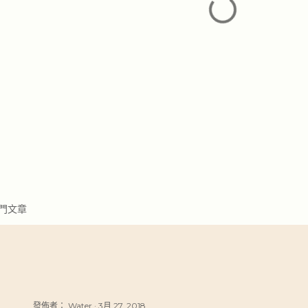
門文章
發佈者：
Water
3月 27, 2018