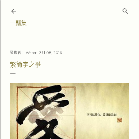
跳至主要內容
一瓢集
發佈者：
Water
3月 08, 2016
繁簡字之爭