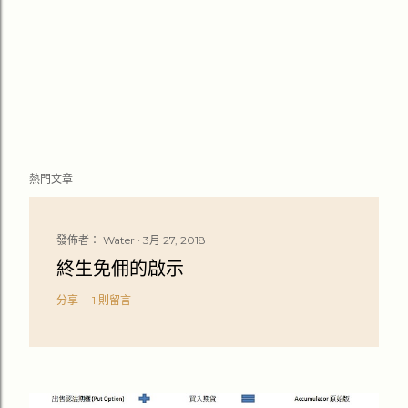
發
熱門文章
佈
留
言
發佈者：
Water
3月 27, 2018
終生免佣的啟示
分享
1 則留言