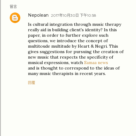
留言
Nepolean
2017年10月30日 下午10:58
Is cultural integration through music therapy
really aid in building client's identity? In this
paper, in order to further explore such
questions, we introduce the concept of
multitoude multitude by Heart & Negri. This
gives suggestions for pursuing the creation of
new music that respects the specificity of
musical expressions, watch
Samaa news
and is thought to correspond to the ideas of
many music therapists in recent years.
回覆