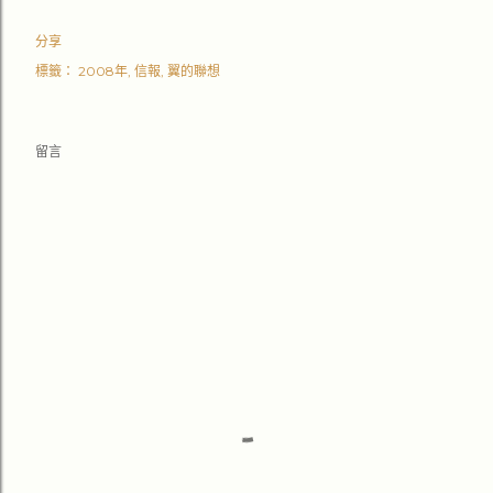
分享
標籤：
2008年
信報
翼的聯想
留言