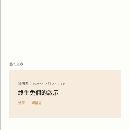
熱門文章
發佈者：
Water
3月 27, 2018
終生免佣的啟示
分享
1 則留言