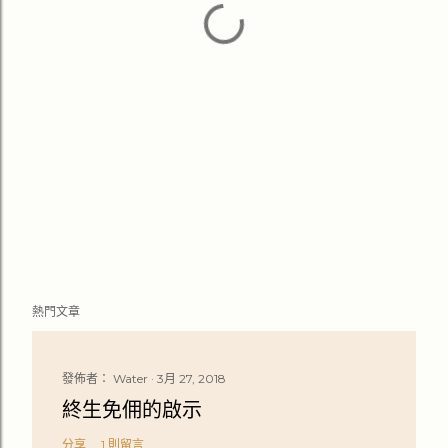
熱門文章
發佈者：
Water
3月 27, 2018
終生免佣的啟示
分享
1 則留言